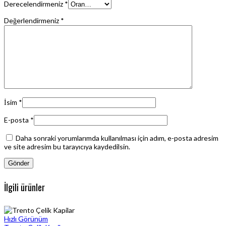
Derecelendirmeniz
*
Değerlendirmeniz
*
İsim
*
E-posta
*
Daha sonraki yorumlarımda kullanılması için adım, e-posta adresim
ve site adresim bu tarayıcıya kaydedilsin.
İlgili ürünler
Hızlı Görünüm