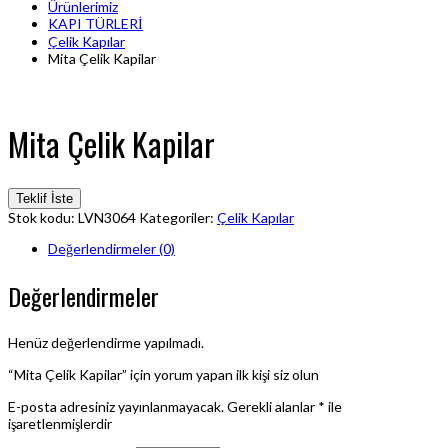
Ürünlerimiz
KAPI TÜRLERİ
Çelik Kapılar
Mita Çelik Kapilar
Mita Çelik Kapilar
Teklif İste
Stok kodu:
LVN3064
Kategoriler:
Çelik Kapılar
Değerlendirmeler (0)
Değerlendirmeler
Henüz değerlendirme yapılmadı.
“Mita Çelik Kapilar” için yorum yapan ilk kişi siz olun
E-posta adresiniz yayınlanmayacak.
Gerekli alanlar
*
ile
işaretlenmişlerdir