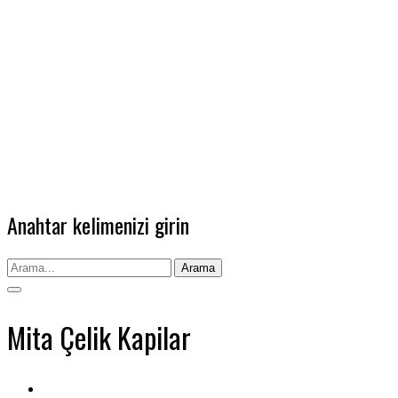
Anahtar kelimenizi girin
Arama
Mita Çelik Kapilar