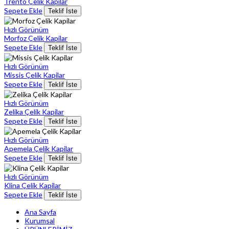
Trento Çelik Kapilar
Sepete Ekle
Teklif İste
Hızlı Görünüm
Morfoz Çelik Kapilar
Sepete Ekle
Teklif İste
Hızlı Görünüm
Missis Çelik Kapilar
Sepete Ekle
Teklif İste
Hızlı Görünüm
Zelika Çelik Kapilar
Sepete Ekle
Teklif İste
Hızlı Görünüm
Apemela Çelik Kapilar
Sepete Ekle
Teklif İste
Hızlı Görünüm
Klina Çelik Kapilar
Sepete Ekle
Teklif İste
Ana Sayfa
Kurumsal