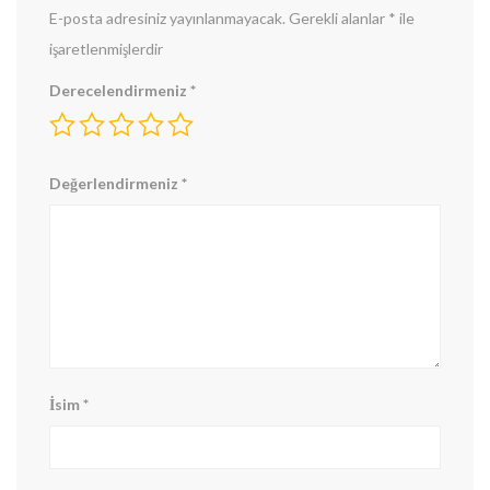
E-posta adresiniz yayınlanmayacak.
Gerekli alanlar
*
ile
işaretlenmişlerdir
Derecelendirmeniz
*
Değerlendirmeniz
*
İsim
*