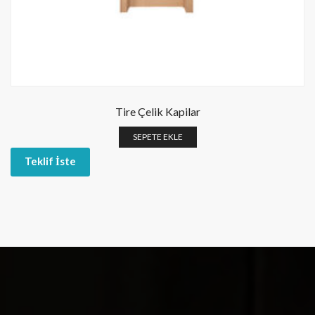
Tire Çelik Kapilar
SEPETE EKLE
Teklif İste