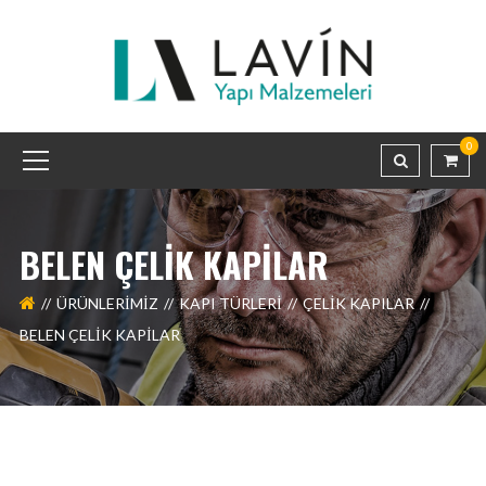
0
BELEN ÇELIK KAPILAR
ÜRÜNLERIMIZ
KAPI TÜRLERİ
ÇELIK KAPILAR
BELEN ÇELIK KAPILAR