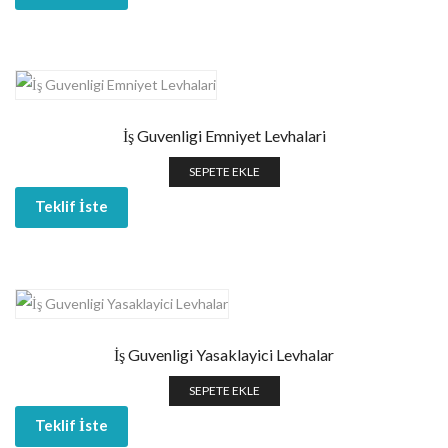
İş Guvenligi Emniyet Levhalari
SEPETE EKLE
Teklif İste
İş Guvenligi Yasaklayici Levhalar
SEPETE EKLE
Teklif İste