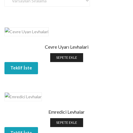
Cevre Uyarı Levhalari
SEPETE EKLE
Teklif İste
Emredici Levhalar
SEPETE EKLE
Teklif İste