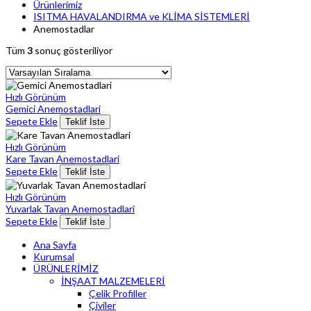
Ürünlerimiz
ISITMA HAVALANDIRMA ve KLİMA SİSTEMLERİ
Anemostadlar
Tüm
3
sonuç gösteriliyor
Hızlı Görünüm
Gemici Anemostadlari
Sepete Ekle
Teklif İste
Hızlı Görünüm
Kare Tavan Anemostadlari
Sepete Ekle
Teklif İste
Hızlı Görünüm
Yuvarlak Tavan Anemostadlari
Sepete Ekle
Teklif İste
Ana Sayfa
Kurumsal
ÜRÜNLERİMİZ
İNŞAAT MALZEMELERİ
Çelik Profiller
Çiviler