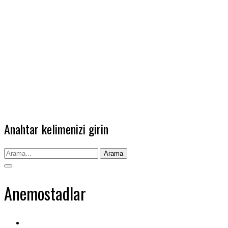
Anahtar kelimenizi girin
Arama
Anemostadlar