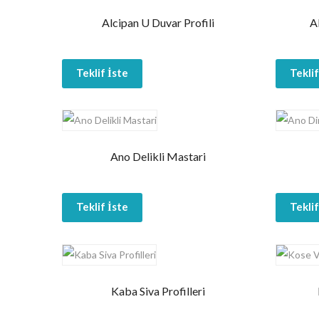
Alcipan U Duvar Profili
A
Teklif İste
Teklif
Ano Delikli Mastari
Teklif İste
Teklif
Kaba Siva Profilleri