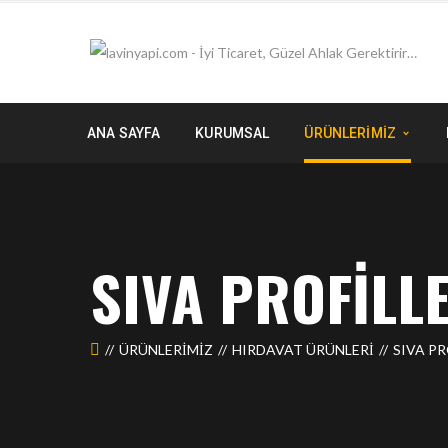
ANA SAYFA
KURUMSAL
ÜRÜNLERİMİZ
SIVA PROFILL
ÜRÜNLERIMIZ
HIRDAVAT ÜRÜNLERİ
SIVA PR