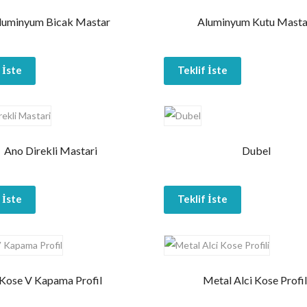
luminyum Bicak Mastar
Aluminyum Kutu Masta
 İste
Teklif İste
Ano Direkli Mastari
Dubel
 İste
Teklif İste
Kose V Kapama Profil
Metal Alci Kose Profil