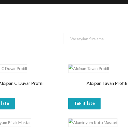
Alcipan C Duvar Profili
Alcipan Tavan Profili
 İste
Teklif İste