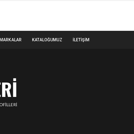
MARKALAR
KATALOĞUMUZ
İLETIŞIM
ERI
OFILLERI