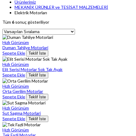
Ürünlerimiz
MEKANİK ÜRÜNLER ve TESİSAT MALZEMELERİ
Elektrik Motorları
Tüm
6
sonuç gösteriliyor
Hızlı Görünüm
Duman Tahliye Motorlari
Sepete Ekle
Teklif İste
Hızlı Görünüm
Elit Serisi Motorlar Sok Tak Ayak
Sepete Ekle
Teklif İste
Hızlı Görünüm
Orta Gerilim Motorlar
Sepete Ekle
Teklif İste
Hızlı Görünüm
Sut Sagma Motorlari
Sepete Ekle
Teklif İste
Hızlı Görünüm
Tek Fazli Motorlar