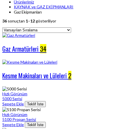
Ürünlerimiz
KAYNAK ve GAZ EKİPMANLARI
Gaz Ekipmanları
36
sonuçtan
1
–
12
gösteriliyor
Gaz Armatürleri
34
Kesme Makinaları ve Lüleleri
2
Hızlı Görünüm
5000 Serisi
Sepete Ekle
Teklif İste
Hızlı Görünüm
5100 Propan Serisi
Sepete Ekle
Teklif İste