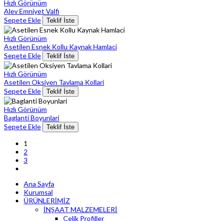
Hızlı Görünüm
Alev Emniyet Valfi
Sepete Ekle
Teklif İste
Hızlı Görünüm
Asetilen Esnek Kollu Kaynak Hamlaci
Sepete Ekle
Teklif İste
Hızlı Görünüm
Asetilen Oksiyen Tavlama Kollari
Sepete Ekle
Teklif İste
Hızlı Görünüm
Baglanti Boyunlari
Sepete Ekle
Teklif İste
1
2
3
Ana Sayfa
Kurumsal
ÜRÜNLERİMİZ
İNŞAAT MALZEMELERİ
Çelik Profiller