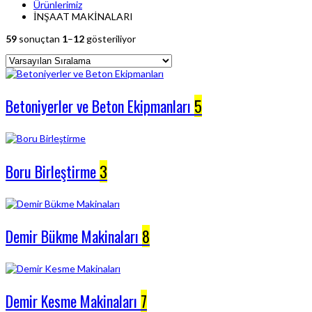
Ürünlerimiz
İNŞAAT MAKİNALARI
59
sonuçtan
1
–
12
gösteriliyor
Betoniyerler ve Beton Ekipmanları
5
Boru Birleştirme
3
Demir Bükme Makinaları
8
Demir Kesme Makinaları
7