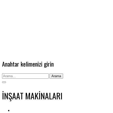
Anahtar kelimenizi girin
Arama
İNŞAAT MAKİNALARI