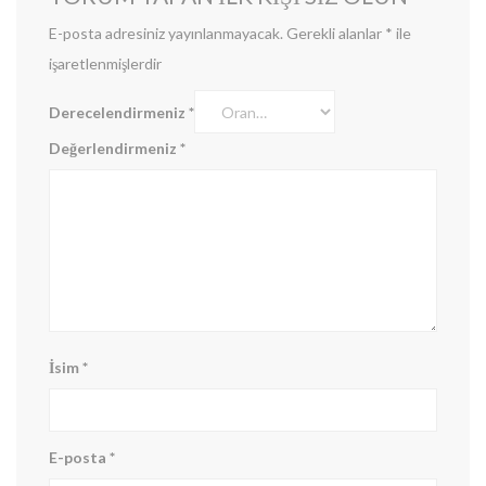
E-posta adresiniz yayınlanmayacak.
Gerekli alanlar
*
ile
işaretlenmişlerdir
Derecelendirmeniz
*
Değerlendirmeniz
*
İsim
*
E-posta
*