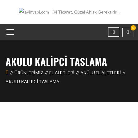
0
AKULU KALIPCI TASLAMA
ÜRÜNLERIMIZ
EL ALETLERİ
AKÜLÜ EL ALETLERI
AKULU KALIPCI TASLAMA