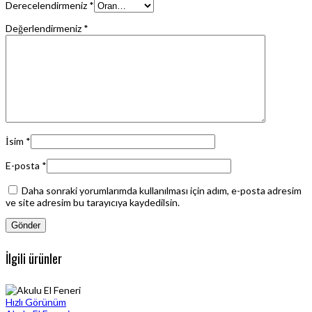
Derecelendirmeniz
*
Değerlendirmeniz
*
İsim
*
E-posta
*
Daha sonraki yorumlarımda kullanılması için adım, e-posta adresim
ve site adresim bu tarayıcıya kaydedilsin.
İlgili ürünler
Hızlı Görünüm