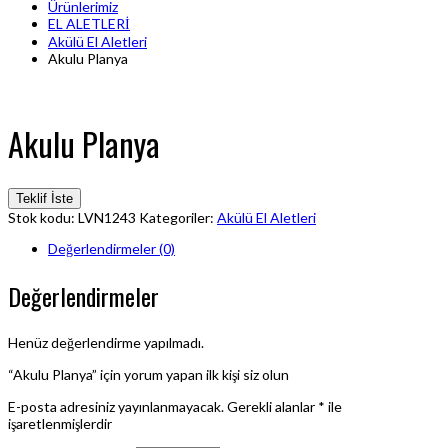
Ürünlerimiz
EL ALETLERİ
Akülü El Aletleri
Akulu Planya
Akulu Planya
Teklif İste
Stok kodu:
LVN1243
Kategoriler:
Akülü El Aletleri
Değerlendirmeler (0)
Değerlendirmeler
Henüz değerlendirme yapılmadı.
“Akulu Planya” için yorum yapan ilk kişi siz olun
E-posta adresiniz yayınlanmayacak.
Gerekli alanlar
*
ile
işaretlenmişlerdir