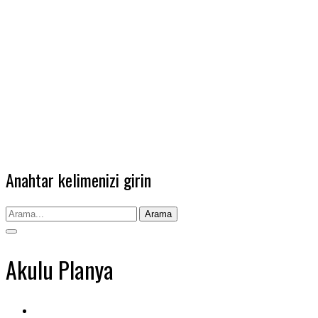
Anahtar kelimenizi girin
Arama
Akulu Planya