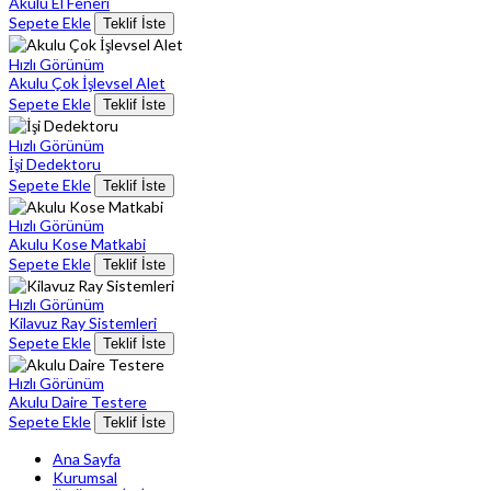
Akulu El Feneri
Sepete Ekle
Teklif İste
Hızlı Görünüm
Akulu Çok İşlevsel Alet
Sepete Ekle
Teklif İste
Hızlı Görünüm
İşi Dedektoru
Sepete Ekle
Teklif İste
Hızlı Görünüm
Akulu Kose Matkabi
Sepete Ekle
Teklif İste
Hızlı Görünüm
Kilavuz Ray Sistemleri
Sepete Ekle
Teklif İste
Hızlı Görünüm
Akulu Daire Testere
Sepete Ekle
Teklif İste
Ana Sayfa
Kurumsal