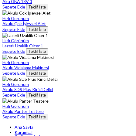
Aku GBA 18V 3
Sepete Ekle
Teklif İste
Hızlı Görünüm
Akulu Çok İşlevsel Alet
Sepete Ekle
Teklif İste
Hızlı Görünüm
Lazerli Uzaklik Olcer 1
Sepete Ekle
Teklif İste
Hızlı Görünüm
Akulu Vidalama Makinesi
Sepete Ekle
Teklif İste
Hızlı Görünüm
Akulu SDS Plus Kirici Delici
Sepete Ekle
Teklif İste
Hızlı Görünüm
Akulu Panter Testere
Sepete Ekle
Teklif İste
Ana Sayfa
Kurumsal