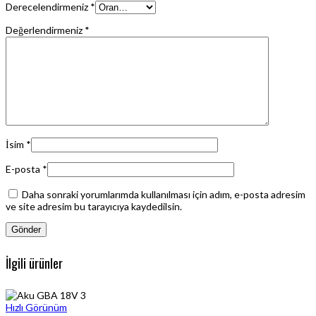
Derecelendirmeniz
*
Değerlendirmeniz
*
İsim
*
E-posta
*
Daha sonraki yorumlarımda kullanılması için adım, e-posta adresim
ve site adresim bu tarayıcıya kaydedilsin.
İlgili ürünler
Hızlı Görünüm