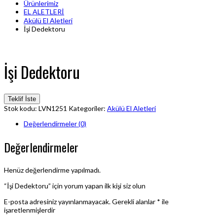
Ürünlerimiz
EL ALETLERİ
Akülü El Aletleri
İşi Dedektoru
İşi Dedektoru
Teklif İste
Stok kodu:
LVN1251
Kategoriler:
Akülü El Aletleri
Değerlendirmeler (0)
Değerlendirmeler
Henüz değerlendirme yapılmadı.
“İşi Dedektoru” için yorum yapan ilk kişi siz olun
E-posta adresiniz yayınlanmayacak.
Gerekli alanlar
*
ile
işaretlenmişlerdir