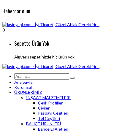
Haberdar olun
0
Sepette Ürün Yok
Alışveriş sepetinizde hiç ürün yok
Ana Sayfa
Kurumsal
ÜRÜNLERİMİZ
İNŞAAT MALZEMELERİ
Çelik Profiller
Çiviler
Paspayı Çeşitleri
Tel Çeşitleri
BAHÇE ÜRÜNLERİ
Bahçe El Aletleri