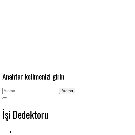
Anahtar kelimenizi girin
Arama
İşi Dedektoru