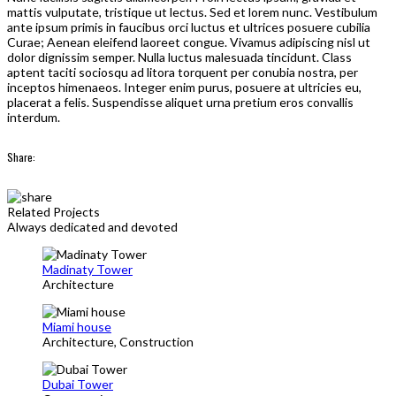
mattis vulputate, tristique ut lectus. Sed et lorem nunc. Vestibulum
ante ipsum primis in faucibus orci luctus et ultrices posuere cubilia
Curae; Aenean eleifend laoreet congue. Vivamus adipiscing nisl ut
dolor dignissim semper. Nulla luctus malesuada tincidunt. Class
aptent taciti sociosqu ad litora torquent per conubia nostra, per
inceptos himenaeos. Integer enim purus, posuere at ultricies eu,
placerat a felis. Suspendisse aliquet urna pretium eros convallis
interdum.
Share:
Related Projects
Always dedicated and devoted
Madinaty Tower
Architecture
Miami house
Architecture, Construction
Dubai Tower