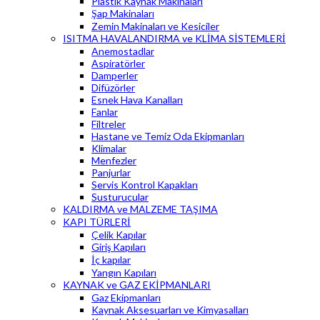
Plastik Kaynak Makinaları
Şap Makinaları
Zemin Makinaları ve Kesiciler
ISITMA HAVALANDIRMA ve KLİMA SİSTEMLERİ
Anemostadlar
Aspiratörler
Damperler
Difüzörler
Esnek Hava Kanalları
Fanlar
Filtreler
Hastane ve Temiz Oda Ekipmanları
Klimalar
Menfezler
Panjurlar
Servis Kontrol Kapakları
Susturucular
KALDIRMA ve MALZEME TAŞIMA
KAPI TÜRLERİ
Çelik Kapılar
Giriş Kapıları
İç kapılar
Yangın Kapıları
KAYNAK ve GAZ EKİPMANLARI
Gaz Ekipmanları
Kaynak Aksesuarları ve Kimyasalları