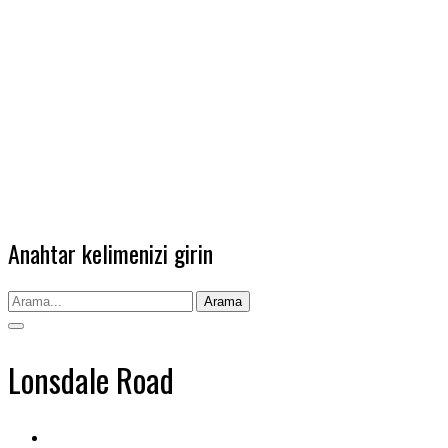
Anahtar kelimenizi girin
Arama
Lonsdale Road