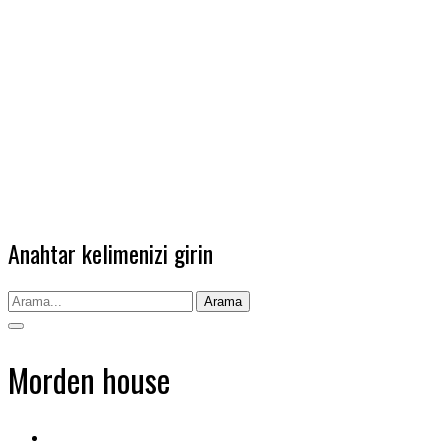
Anahtar kelimenizi girin
Arama
Morden house