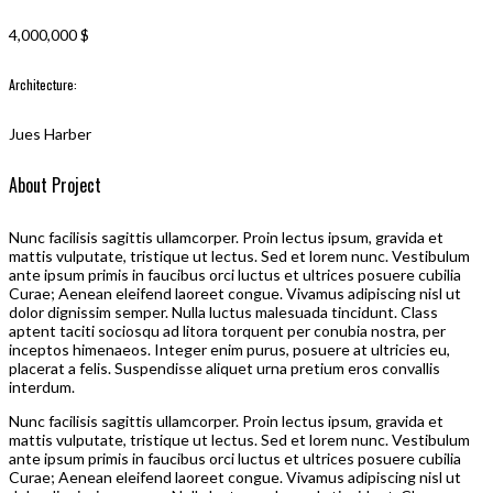
4,000,000 $
Architecture:
Jues Harber
About Project
Nunc facilisis sagittis ullamcorper. Proin lectus ipsum, gravida et
mattis vulputate, tristique ut lectus. Sed et lorem nunc. Vestibulum
ante ipsum primis in faucibus orci luctus et ultrices posuere cubilia
Curae; Aenean eleifend laoreet congue. Vivamus adipiscing nisl ut
dolor dignissim semper. Nulla luctus malesuada tincidunt. Class
aptent taciti sociosqu ad litora torquent per conubia nostra, per
inceptos himenaeos. Integer enim purus, posuere at ultricies eu,
placerat a felis. Suspendisse aliquet urna pretium eros convallis
interdum.
Nunc facilisis sagittis ullamcorper. Proin lectus ipsum, gravida et
mattis vulputate, tristique ut lectus. Sed et lorem nunc. Vestibulum
ante ipsum primis in faucibus orci luctus et ultrices posuere cubilia
Curae; Aenean eleifend laoreet congue. Vivamus adipiscing nisl ut