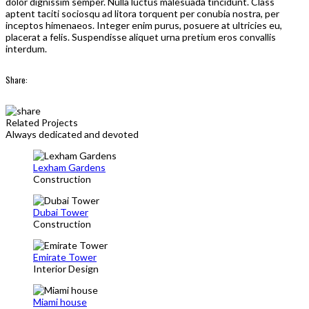
dolor dignissim semper. Nulla luctus malesuada tincidunt. Class
aptent taciti sociosqu ad litora torquent per conubia nostra, per
inceptos himenaeos. Integer enim purus, posuere at ultricies eu,
placerat a felis. Suspendisse aliquet urna pretium eros convallis
interdum.
Share:
Related Projects
Always dedicated and devoted
Lexham Gardens
Construction
Dubai Tower
Construction
Emirate Tower
Interior Design
Miami house