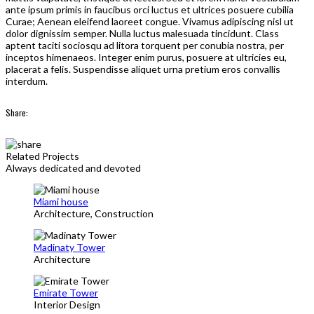
ante ipsum primis in faucibus orci luctus et ultrices posuere cubilia
Curae; Aenean eleifend laoreet congue. Vivamus adipiscing nisl ut
dolor dignissim semper. Nulla luctus malesuada tincidunt. Class
aptent taciti sociosqu ad litora torquent per conubia nostra, per
inceptos himenaeos. Integer enim purus, posuere at ultricies eu,
placerat a felis. Suspendisse aliquet urna pretium eros convallis
interdum.
Share:
Related Projects
Always dedicated and devoted
Miami house
Architecture, Construction
Madinaty Tower
Architecture
Emirate Tower
Interior Design