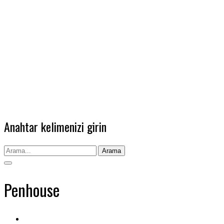
Anahtar kelimenizi girin
Arama
Penhouse