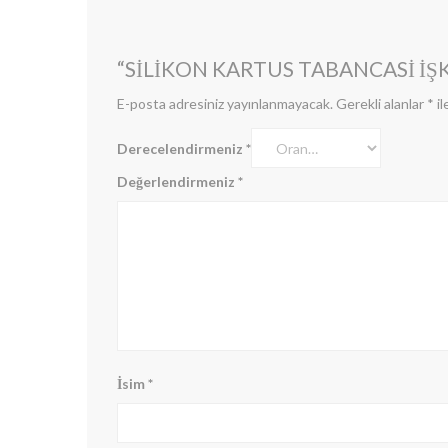
“SILIKON KARTUS TABANCASI İŞK
E-posta adresiniz yayınlanmayacak.
Gerekli alanlar
*
il
Derecelendirmeniz
*
Değerlendirmeniz
*
İsim
*