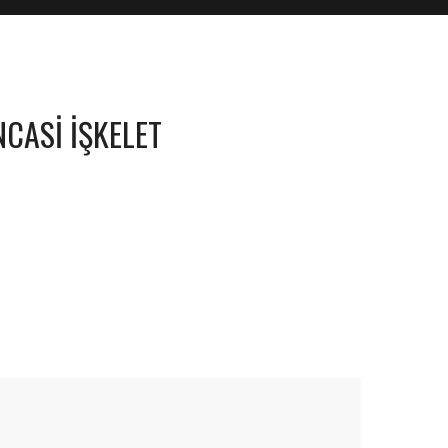
CASI İŞKELET