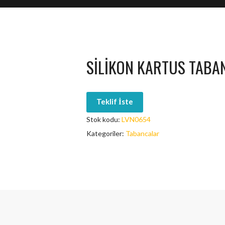
SILIKON KARTUS TABAN
Teklif İste
Stok kodu:
LVN0654
Kategoriler:
Tabancalar