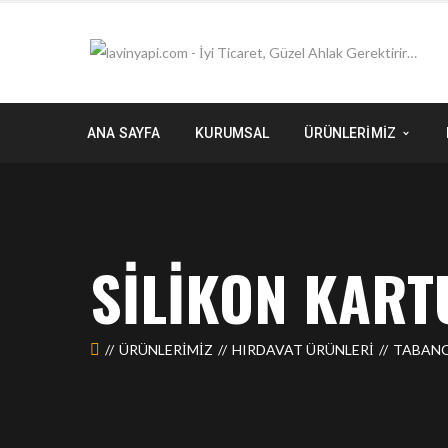
ANA SAYFA
KURUMSAL
ÜRÜNLERİMİZ
SILIKON KART
ÜRÜNLERIMIZ
HIRDAVAT ÜRÜNLERİ
TABAN