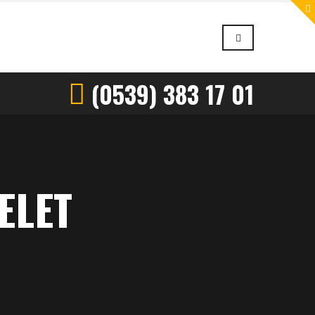
(0539) 383 17 01
ELET