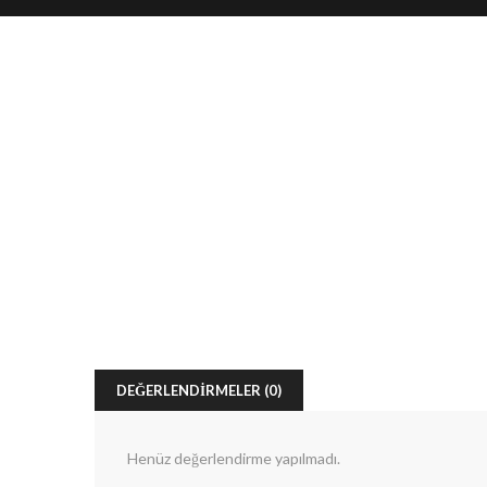
DEĞERLENDIRMELER (0)
Henüz değerlendirme yapılmadı.