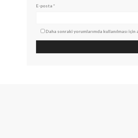
E-posta
*
Daha sonraki yorumlarımda kullanılması için a