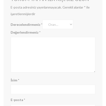
E-posta adresiniz yayınlanmayacak.
Gerekli alanlar
*
ile
işaretlenmişlerdir
Derecelendirmeniz
*
Değerlendirmeniz
*
İsim
*
E-posta
*