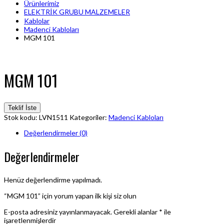
Ürünlerimiz
ELEKTRİK GRUBU MALZEMELER
Kablolar
Madenci Kabloları
MGM 101
MGM 101
Teklif İste
Stok kodu:
LVN1511
Kategoriler:
Madenci Kabloları
Değerlendirmeler (0)
Değerlendirmeler
Henüz değerlendirme yapılmadı.
“MGM 101” için yorum yapan ilk kişi siz olun
E-posta adresiniz yayınlanmayacak.
Gerekli alanlar
*
ile
işaretlenmişlerdir