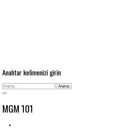
Anahtar kelimenizi girin
Arama
MGM 101