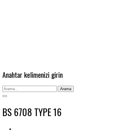
Anahtar kelimenizi girin
Arama
BS 6708 TYPE 16