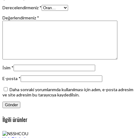
Derecelendirmeniz
*
Değerlendirmeniz
*
İsim
*
E-posta
*
Daha sonraki yorumlarımda kullanılması için adım, e-posta adresim
ve site adresim bu tarayıcıya kaydedilsin.
İlgili ürünler