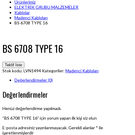
Ürünlerimiz
ELEKTRİK GRUBU MALZEMELER
Kablolar
Madenci Kabloları
BS 6708 TYPE 16
BS 6708 TYPE 16
Teklif İste
Stok kodu:
LVN1494
Kategoriler:
Madenci Kabloları
Değerlendirmeler (0)
Değerlendirmeler
Henüz değerlendirme yapılmadı.
“BS 6708 TYPE 16” için yorum yapan ilk kişi siz olun
E-posta adresiniz yayınlanmayacak.
Gerekli alanlar
*
ile
işaretlenmişlerdir