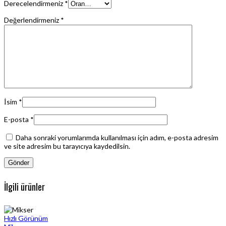
Derecelendirmeniz
*
Değerlendirmeniz
*
İsim
*
E-posta
*
Daha sonraki yorumlarımda kullanılması için adım, e-posta adresim
ve site adresim bu tarayıcıya kaydedilsin.
İlgili ürünler
Hızlı Görünüm