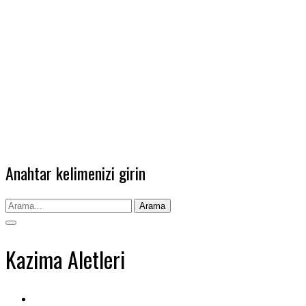
Anahtar kelimenizi girin
Arama
Kazima Aletleri