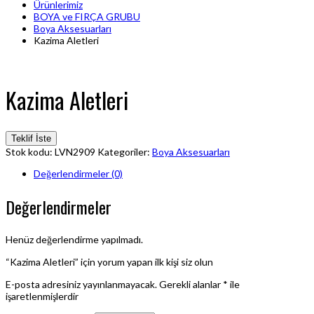
Ürünlerimiz
BOYA ve FIRÇA GRUBU
Boya Aksesuarları
Kazima Aletleri
Kazima Aletleri
Teklif İste
Stok kodu:
LVN2909
Kategoriler:
Boya Aksesuarları
Değerlendirmeler (0)
Değerlendirmeler
Henüz değerlendirme yapılmadı.
“Kazima Aletleri” için yorum yapan ilk kişi siz olun
E-posta adresiniz yayınlanmayacak.
Gerekli alanlar
*
ile
işaretlenmişlerdir