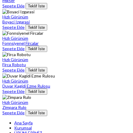
Mikser
Sepete Ekle
Teklif İste
Hızlı Görünüm
Boyaci Izgarasi
Sepete Ekle
Teklif İste
Hızlı Görünüm
Fonnsiyenel Fircalar
Sepete Ekle
Teklif İste
Hızlı Görünüm
Firca Robotu
Sepete Ekle
Teklif İste
Hızlı Görünüm
Duvar Kagidi Ezme Rulosu
Sepete Ekle
Teklif İste
Hızlı Görünüm
Zimpara Rulo
Sepete Ekle
Teklif İste
Ana Sayfa
Kurumsal
ÜRÜNLERİMİZ