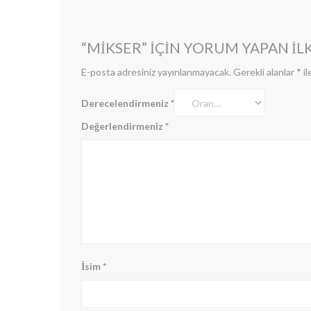
“MIKSER” IÇIN YORUM YAPAN ILK
E-posta adresiniz yayınlanmayacak.
Gerekli alanlar
*
il
Derecelendirmeniz
*
Değerlendirmeniz
*
İsim
*