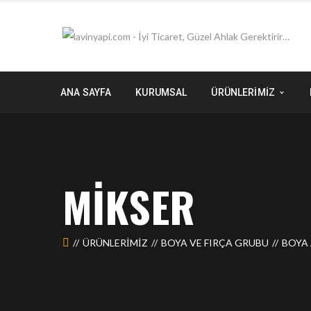
ANA SAYFA
KURUMSAL
ÜRÜNLERİMİZ
MIKSER
ÜRÜNLERIMIZ
BOYA VE FIRÇA GRUBU
BOYA