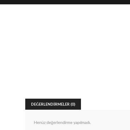
DEĞERLENDIRMELER (0)
Henüz değerlendirme yapılmadı.