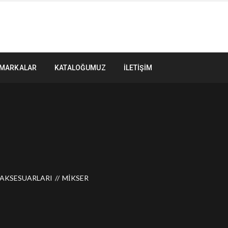
MARKALAR
KATALOĞUMUZ
İLETIŞIM
 AKSESUARLARI
MIKSER