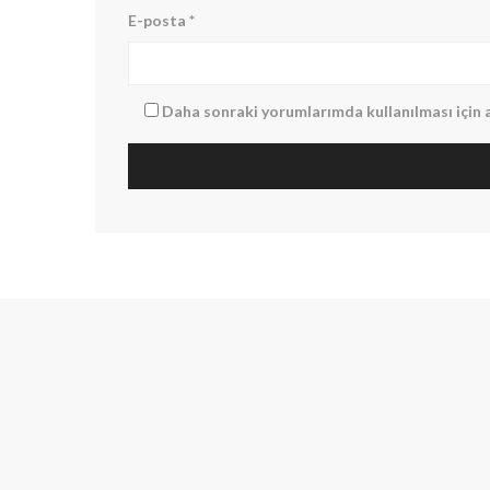
E-posta
*
Daha sonraki yorumlarımda kullanılması için a