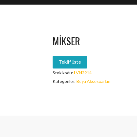
MIKSER
Teklif İste
Stok kodu:
LVN2914
Kategoriler:
Boya Aksesuarları