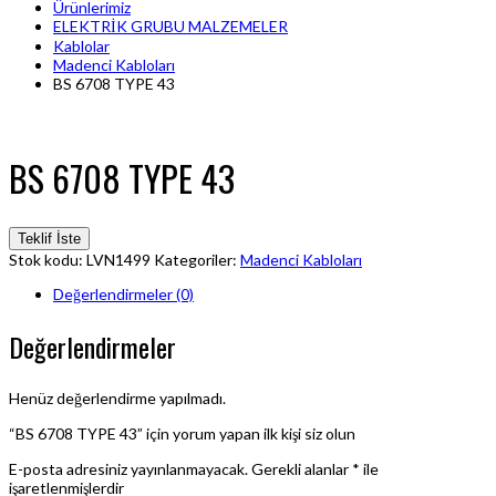
Ürünlerimiz
ELEKTRİK GRUBU MALZEMELER
Kablolar
Madenci Kabloları
BS 6708 TYPE 43
BS 6708 TYPE 43
Teklif İste
Stok kodu:
LVN1499
Kategoriler:
Madenci Kabloları
Değerlendirmeler (0)
Değerlendirmeler
Henüz değerlendirme yapılmadı.
“BS 6708 TYPE 43” için yorum yapan ilk kişi siz olun
E-posta adresiniz yayınlanmayacak.
Gerekli alanlar
*
ile
işaretlenmişlerdir