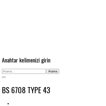
Anahtar kelimenizi girin
Arama
BS 6708 TYPE 43