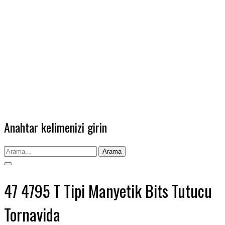
Anahtar kelimenizi girin
Arama
47 4795 T Tipi Manyetik Bits Tutucu
Tornavida