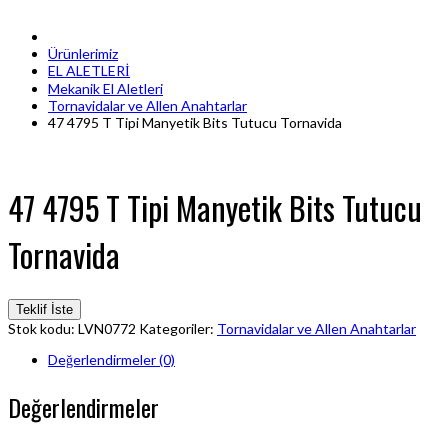
Ürünlerimiz
EL ALETLERİ
Mekanik El Aletleri
Tornavidalar ve Allen Anahtarlar
47 4795 T Tipi Manyetik Bits Tutucu Tornavida
47 4795 T Tipi Manyetik Bits Tutucu
Tornavida
Teklif İste
Stok kodu:
LVN0772
Kategoriler:
Tornavidalar ve Allen Anahtarlar
Değerlendirmeler (0)
Değerlendirmeler