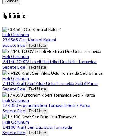
İlgili ürünler
Hızlı Görünüm
23 4565 Oto Kontrol Kalemi
Sepete Ekle
Teklif İste
Hızlı Görünüm
9 4140 1000V Izoleli Elektrikci Duz Uclu Tornavida
Sepete Ekle
Teklif İste
Hızlı Görünüm
7 4120 Kraft Seri Yildiz Uclu Tornavida Seti 6 Parca
Sepete Ekle
Teklif İste
Hızlı Görünüm
17 4350 Ergonomik Seri Tornavida Seti 7 Parca
Sepete Ekle
Teklif İste
Hızlı Görünüm
1 4100 Kraft Seri Duz Uclu Tornavida
Sepete Ekle
Teklif İste