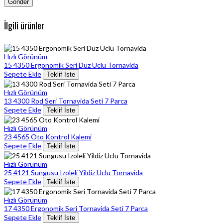
İlgili ürünler
Hızlı Görünüm
15 4350 Ergonomik Seri Duz Uclu Tornavida
Sepete Ekle
Teklif İste
Hızlı Görünüm
13 4300 Rod Seri Tornavida Seti 7 Parca
Sepete Ekle
Teklif İste
Hızlı Görünüm
23 4565 Oto Kontrol Kalemi
Sepete Ekle
Teklif İste
Hızlı Görünüm
25 4121 Sungusu Izoleli Yildiz Uclu Tornavida
Sepete Ekle
Teklif İste
Hızlı Görünüm
17 4350 Ergonomik Seri Tornavida Seti 7 Parca
Sepete Ekle
Teklif İste