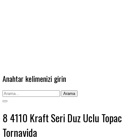
Anahtar kelimenizi girin
Arama
8 4110 Kraft Seri Duz Uclu Topac
Tornavida