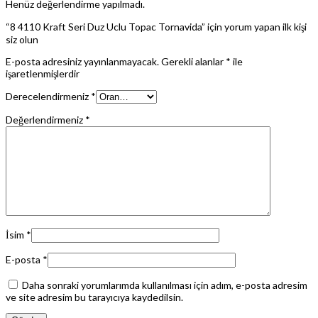
Henüz değerlendirme yapılmadı.
“8 4110 Kraft Seri Duz Uclu Topac Tornavida” için yorum yapan ilk kişi
siz olun
E-posta adresiniz yayınlanmayacak.
Gerekli alanlar
*
ile
işaretlenmişlerdir
Derecelendirmeniz
*
Değerlendirmeniz
*
İsim
*
E-posta
*
Daha sonraki yorumlarımda kullanılması için adım, e-posta adresim
ve site adresim bu tarayıcıya kaydedilsin.