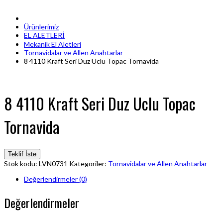
Ürünlerimiz
EL ALETLERİ
Mekanik El Aletleri
Tornavidalar ve Allen Anahtarlar
8 4110 Kraft Seri Duz Uclu Topac Tornavida
8 4110 Kraft Seri Duz Uclu Topac
Tornavida
Teklif İste
Stok kodu:
LVN0731
Kategoriler:
Tornavidalar ve Allen Anahtarlar
Değerlendirmeler (0)
Değerlendirmeler