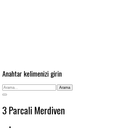
Anahtar kelimenizi girin
Arama
3 Parcali Merdiven