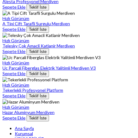
Alesta Profesyonel Merdiven
Sepete Ekle
Teklif İste
Hızlı Görünüm
A Tipi Cift Tarafli Surgulu Merdiven
Sepete Ekle
Teklif İste
Hızlı Görünüm
Telesky Çok Amacli Katlanir Merdiven
Sepete Ekle
Teklif İste
Hızlı Görünüm
Uc Parcali Fiberglas Elektrik Yalitimli Merdiven V3
Sepete Ekle
Teklif İste
Hızlı Görünüm
Tekerlekli Profesyonel Platform
Sepete Ekle
Teklif İste
Hızlı Görünüm
Hazar Aluminyum Merdiven
Sepete Ekle
Teklif İste
Ana Sayfa
Kurumsal