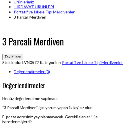
Ürünlerimiz
HIRDAVAT ÜRÜNLERİ
Portatif ve İskele Tipi Merdivenler
3 Parcali Merdiven
3 Parcali Merdiven
Teklif İste
Stok kodu:
LVN0572
Kategoriler:
Portatif ve İskele Tipi Merdivenler
Değerlendirmeler (0)
Değerlendirmeler
Henüz değerlendirme yapılmadı.
“3 Parcali Merdiven” için yorum yapan ilk kişi siz olun
E-posta adresiniz yayınlanmayacak.
Gerekli alanlar
*
ile
işaretlenmişlerdir