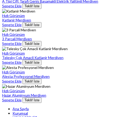
A Tipi Cift Tarafi Genis Basamakli Elektrik Yalitimli Merdiven
Sepete Ekle
Teklif İste
Hızlı Görünüm
Katlanir Merdiven
Sepete Ekle
Teklif İste
Hızlı Görünüm
3 Parcali Merdiven
Sepete Ekle
Teklif İste
Hızlı Görünüm
Telesky Çok Amacli Katlanir Merdiven
Sepete Ekle
Teklif İste
Hızlı Görünüm
Alesta Profesyonel Merdiven
Sepete Ekle
Teklif İste
Hızlı Görünüm
Hazar Aluminyum Merdiven
Sepete Ekle
Teklif İste
Ana Sayfa
Kurumsal