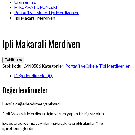
Ürünlerimiz
HIRDAVAT ÜRÜNLERİ
Portatif ve İskele Tipi Merdivenler
Ipli Makarali Merdiven
Ipli Makarali Merdiven
Teklif İste
Stok kodu:
LVN0586
Kategoriler:
Portatif ve İskele Tipi Merdivenler
Değerlendirmeler (0)
Değerlendirmeler
Henüz değerlendirme yapılmadı.
“Ipli Makarali Merdiven” için yorum yapan ilk kişi siz olun
E-posta adresiniz yayınlanmayacak.
Gerekli alanlar
*
ile
işaretlenmişlerdir