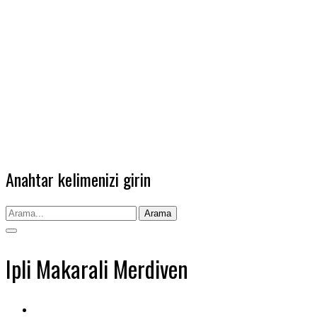
Anahtar kelimenizi girin
Arama
Ipli Makarali Merdiven