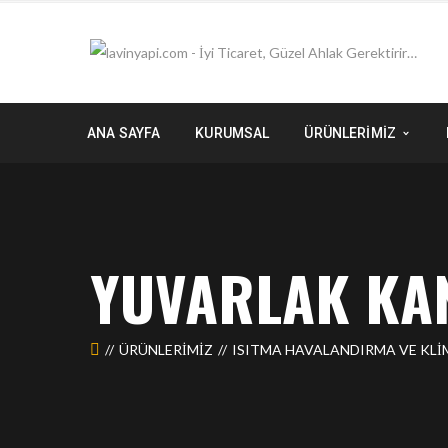
ANA SAYFA
KURUMSAL
ÜRÜNLERİMİZ
YUVARLAK KAN
ÜRÜNLERIMIZ
ISITMA HAVALANDIRMA VE KLİ