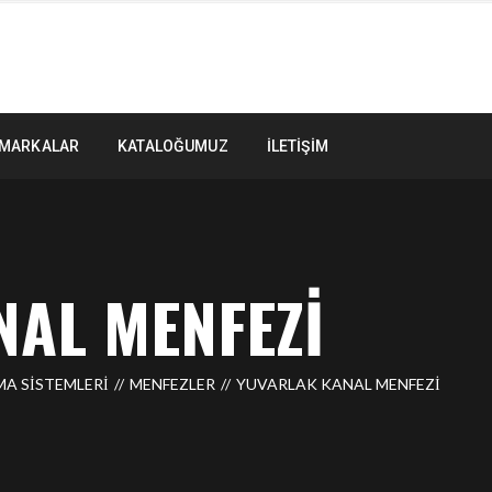
MARKALAR
KATALOĞUMUZ
İLETIŞIM
AL MENFEZI
MA SİSTEMLERİ
MENFEZLER
YUVARLAK KANAL MENFEZI