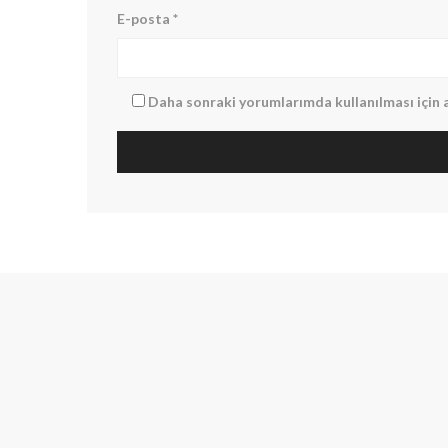
E-posta
*
Daha sonraki yorumlarımda kullanılması için a