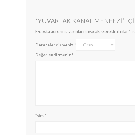
“YUVARLAK KANAL MENFEZI” IÇI
E-posta adresiniz yayınlanmayacak.
Gerekli alanlar
*
il
Derecelendirmeniz
*
Değerlendirmeniz
*
İsim
*