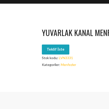
YUVARLAK KANAL MENF
Teklif İste
Stok kodu:
LVN3331
Kategoriler:
Menfezler