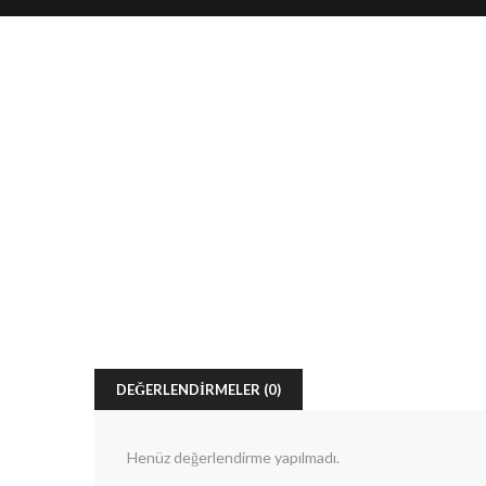
DEĞERLENDIRMELER (0)
Henüz değerlendirme yapılmadı.