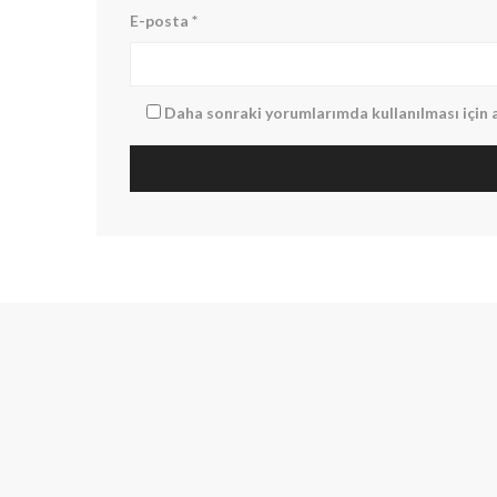
E-posta
*
Daha sonraki yorumlarımda kullanılması için a