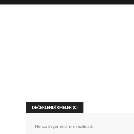
DEĞERLENDIRMELER (0)
Henüz değerlendirme yapılmadı.