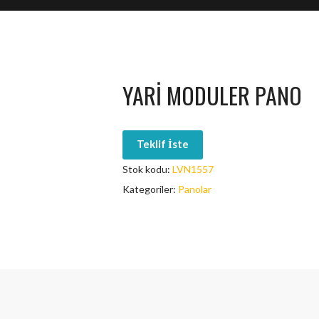
YARI MODULER PANO
Teklif İste
Stok kodu:
LVN1557
Kategoriler:
Panolar