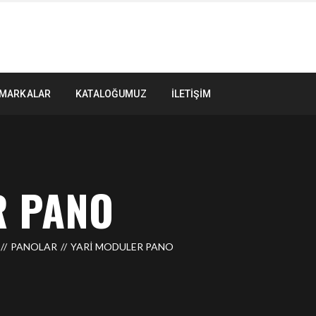
MARKALAR
KATALOĞUMUZ
İLETIŞIM
R PANO
PANOLAR
YARI MODULER PANO