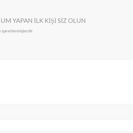
UM YAPAN ILK KIŞI SIZ OLUN
e işaretlenmişlerdir