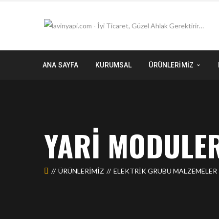
ANA SAYFA
KURUMSAL
ÜRÜNLERİMİZ
YARI MODULE
ÜRÜNLERIMIZ
ELEKTRİK GRUBU MALZEMELER