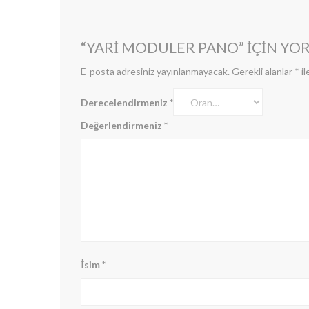
“YARI MODULER PANO” IÇIN YOR
E-posta adresiniz yayınlanmayacak.
Gerekli alanlar
*
il
Derecelendirmeniz
*
Değerlendirmeniz
*
İsim
*