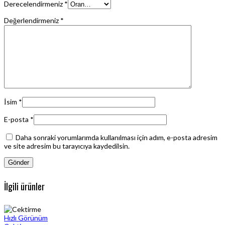
Derecelendirmeniz
*
Değerlendirmeniz
*
İsim
*
E-posta
*
Daha sonraki yorumlarımda kullanılması için adım, e-posta adresim
ve site adresim bu tarayıcıya kaydedilsin.
İlgili ürünler
Hızlı Görünüm