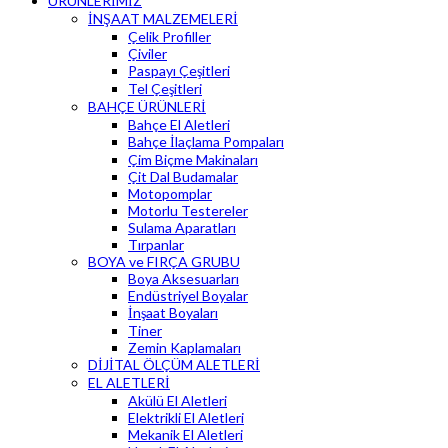
ÜRÜNLERİMİZ
İNŞAAT MALZEMELERİ
Çelik Profiller
Çiviler
Paspayı Çeşitleri
Tel Çeşitleri
BAHÇE ÜRÜNLERİ
Bahçe El Aletleri
Bahçe İlaçlama Pompaları
Çim Biçme Makinaları
Çit Dal Budamalar
Motopomplar
Motorlu Testereler
Sulama Aparatları
Tırpanlar
BOYA ve FIRÇA GRUBU
Boya Aksesuarları
Endüstriyel Boyalar
İnşaat Boyaları
Tiner
Zemin Kaplamaları
DİJİTAL ÖLÇÜM ALETLERİ
EL ALETLERİ
Akülü El Aletleri
Elektrikli El Aletleri
Mekanik El Aletleri