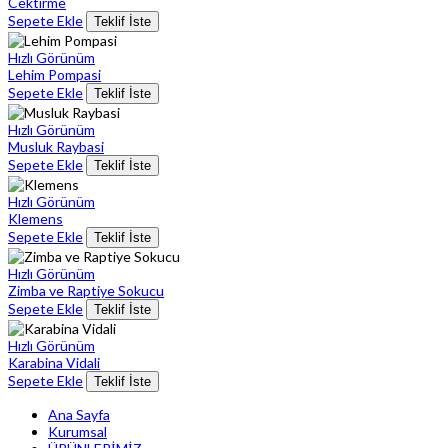
Cektirme
Sepete Ekle
Teklif İste
Hızlı Görünüm
Lehim Pompasi
Sepete Ekle
Teklif İste
Hızlı Görünüm
Musluk Raybasi
Sepete Ekle
Teklif İste
Hızlı Görünüm
Klemens
Sepete Ekle
Teklif İste
Hızlı Görünüm
Zimba ve Raptiye Sokucu
Sepete Ekle
Teklif İste
Hızlı Görünüm
Karabina Vidali
Sepete Ekle
Teklif İste
Ana Sayfa
Kurumsal