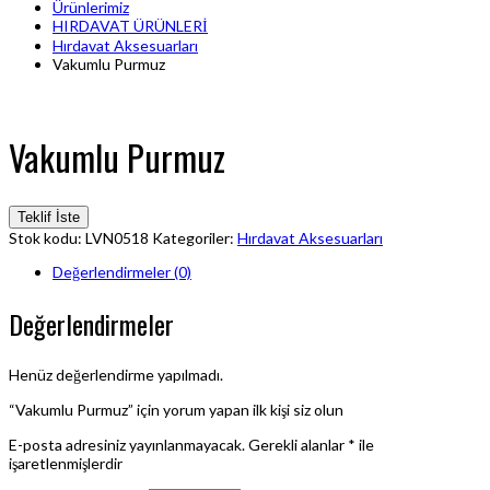
Ürünlerimiz
HIRDAVAT ÜRÜNLERİ
Hırdavat Aksesuarları
Vakumlu Purmuz
Vakumlu Purmuz
Teklif İste
Stok kodu:
LVN0518
Kategoriler:
Hırdavat Aksesuarları
Değerlendirmeler (0)
Değerlendirmeler
Henüz değerlendirme yapılmadı.
“Vakumlu Purmuz” için yorum yapan ilk kişi siz olun
E-posta adresiniz yayınlanmayacak.
Gerekli alanlar
*
ile
işaretlenmişlerdir