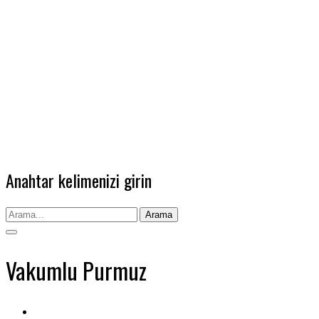
Anahtar kelimenizi girin
Arama
Vakumlu Purmuz