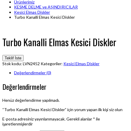
Ürünlerimiz
KESME DELME ve AŞINDIRICILAR
Kesici Elmas Diskler
Turbo Kanalli Elmas Kesici Diskler
Turbo Kanalli Elmas Kesici Diskler
Teklif İste
Stok kodu:
LVN2452
Kategoriler:
Kesici Elmas Diskler
Değerlendirmeler (0)
Değerlendirmeler
Henüz değerlendirme yapılmadı.
“Turbo Kanalli Elmas Kesici Diskler” için yorum yapan ilk kişi siz olun
E-posta adresiniz yayınlanmayacak.
Gerekli alanlar
*
ile
işaretlenmişlerdir