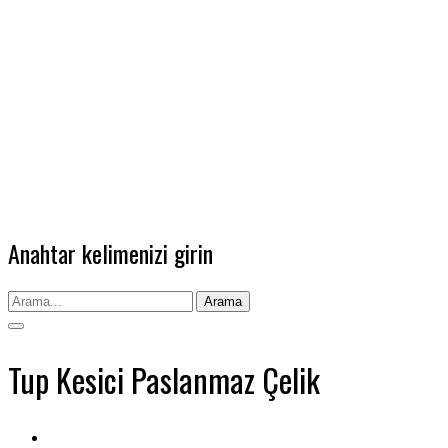
Anahtar kelimenizi girin
Arama
Tup Kesici Paslanmaz Çelik