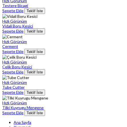
Hızlı Görünüm
Testere Bicagi
Sepete Ekle
Teklif İste
Hızlı Görünüm
Vidali Boru Kesici
Sepete Ekle
Teklif İste
Hızlı Görünüm
Cerment
Sepete Ekle
Teklif İste
Hızlı Görünüm
Çelik Boru Kesici
Sepete Ekle
Teklif İste
Hızlı Görünüm
Tube Cutter
Sepete Ekle
Teklif İste
Hızlı Görünüm
Tilki Kuyrugu Mengene
Sepete Ekle
Teklif İste
Ana Sayfa