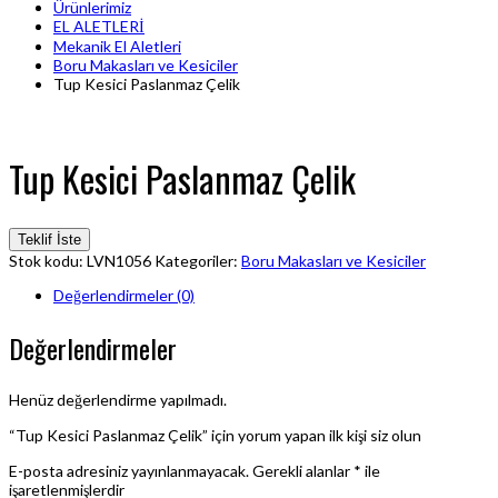
Ürünlerimiz
EL ALETLERİ
Mekanik El Aletleri
Boru Makasları ve Kesiciler
Tup Kesici Paslanmaz Çelik
Tup Kesici Paslanmaz Çelik
Teklif İste
Stok kodu:
LVN1056
Kategoriler:
Boru Makasları ve Kesiciler
Değerlendirmeler (0)
Değerlendirmeler
Henüz değerlendirme yapılmadı.
“Tup Kesici Paslanmaz Çelik” için yorum yapan ilk kişi siz olun
E-posta adresiniz yayınlanmayacak.
Gerekli alanlar
*
ile
işaretlenmişlerdir