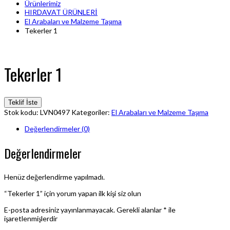
Ürünlerimiz
HIRDAVAT ÜRÜNLERİ
El Arabaları ve Malzeme Taşıma
Tekerler 1
Tekerler 1
Teklif İste
Stok kodu:
LVN0497
Kategoriler:
El Arabaları ve Malzeme Taşıma
Değerlendirmeler (0)
Değerlendirmeler
Henüz değerlendirme yapılmadı.
“Tekerler 1” için yorum yapan ilk kişi siz olun
E-posta adresiniz yayınlanmayacak.
Gerekli alanlar
*
ile
işaretlenmişlerdir