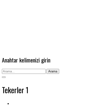
Anahtar kelimenizi girin
Arama
Tekerler 1