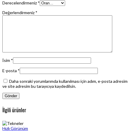
Derecelendirmeniz
*
Değerlendirmeniz
*
İsim
*
E-posta
*
Daha sonraki yorumlarımda kullanılması için adım, e-posta adresim
ve site adresim bu tarayıcıya kaydedilsin.
İlgili ürünler
Hızlı Görünüm