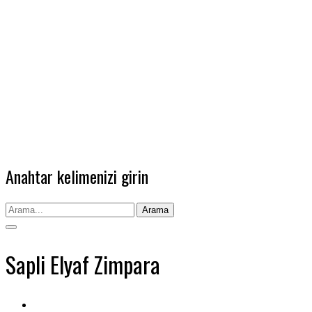
Anahtar kelimenizi girin
Arama
Sapli Elyaf Zimpara