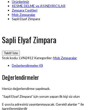
Ürünlerimiz
KESME DELME ve AŞINDIRICILAR
Zımpara Çeşitleri
Mob Zımparalar
Sapli Elyaf Zimpara
Sapli Elyaf Zimpara
Teklif İste
Stok kodu:
LVN2412
Kategoriler:
Mob Zımparalar
Değerlendirmeler (0)
Değerlendirmeler
Henüz değerlendirme yapılmadı.
“Sapli Elyaf Zimpara” için yorum yapan ilk kişi siz olun
E-posta adresiniz yayınlanmayacak.
Gerekli alanlar
*
ile
işaretlenmişlerdir