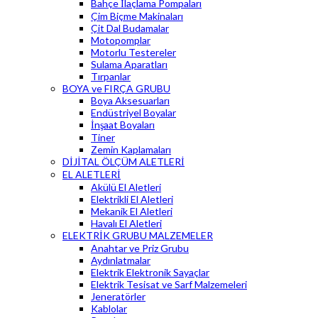
Bahçe İlaçlama Pompaları
Çim Biçme Makinaları
Çit Dal Budamalar
Motopomplar
Motorlu Testereler
Sulama Aparatları
Tırpanlar
BOYA ve FIRÇA GRUBU
Boya Aksesuarları
Endüstriyel Boyalar
İnşaat Boyaları
Tiner
Zemin Kaplamaları
DİJİTAL ÖLÇÜM ALETLERİ
EL ALETLERİ
Akülü El Aletleri
Elektrikli El Aletleri
Mekanik El Aletleri
Havalı El Aletleri
ELEKTRİK GRUBU MALZEMELER
Anahtar ve Priz Grubu
Aydınlatmalar
Elektrik Elektronik Sayaçlar
Elektrik Tesisat ve Sarf Malzemeleri
Jeneratörler
Kablolar