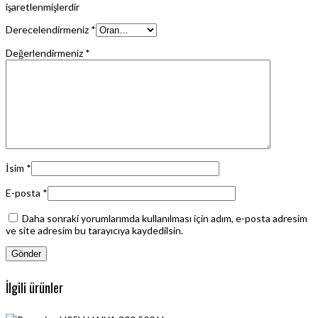
işaretlenmişlerdir
Derecelendirmeniz
*
Değerlendirmeniz
*
İsim
*
E-posta
*
Daha sonraki yorumlarımda kullanılması için adım, e-posta adresim
ve site adresim bu tarayıcıya kaydedilsin.
İlgili ürünler