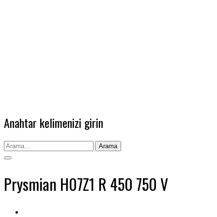
Anahtar kelimenizi girin
Arama
Prysmian H07Z1 R 450 750 V