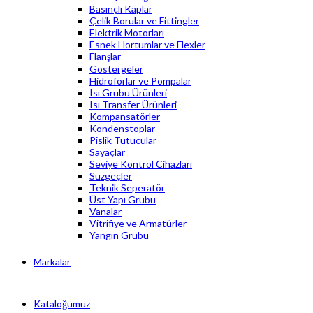
Basınçlı Kaplar
Çelik Borular ve Fittingler
Elektrik Motorları
Esnek Hortumlar ve Flexler
Flanşlar
Göstergeler
Hidroforlar ve Pompalar
Isı Grubu Ürünleri
Isı Transfer Ürünleri
Kompansatörler
Kondenstoplar
Pislik Tutucular
Sayaçlar
Seviye Kontrol Cihazları
Süzgeçler
Teknik Seperatör
Üst Yapı Grubu
Vanalar
Vitrifiye ve Armatürler
Yangın Grubu
Markalar
Kataloğumuz