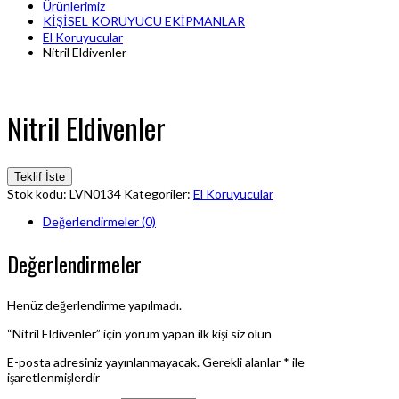
Ürünlerimiz
KİŞİSEL KORUYUCU EKİPMANLAR
El Koruyucular
Nitril Eldivenler
Nitril Eldivenler
Teklif İste
Stok kodu:
LVN0134
Kategoriler:
El Koruyucular
Değerlendirmeler (0)
Değerlendirmeler
Henüz değerlendirme yapılmadı.
“Nitril Eldivenler” için yorum yapan ilk kişi siz olun
E-posta adresiniz yayınlanmayacak.
Gerekli alanlar
*
ile
işaretlenmişlerdir