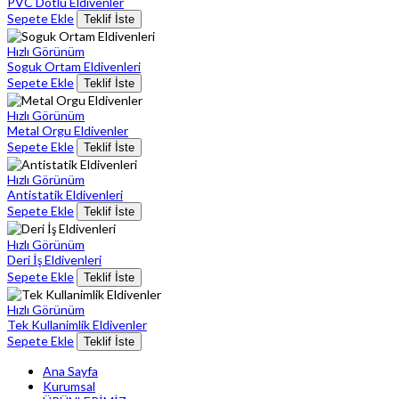
PVC Dotlu Eldivenler
Sepete Ekle
Teklif İste
Hızlı Görünüm
Soguk Ortam Eldivenleri
Sepete Ekle
Teklif İste
Hızlı Görünüm
Metal Orgu Eldivenler
Sepete Ekle
Teklif İste
Hızlı Görünüm
Antistatik Eldivenleri
Sepete Ekle
Teklif İste
Hızlı Görünüm
Deri İş Eldivenleri
Sepete Ekle
Teklif İste
Hızlı Görünüm
Tek Kullanimlik Eldivenler
Sepete Ekle
Teklif İste
Ana Sayfa
Kurumsal