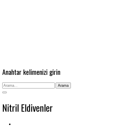
Anahtar kelimenizi girin
Arama
Nitril Eldivenler