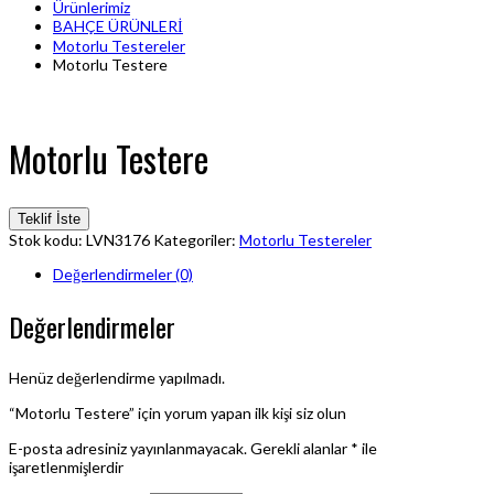
Ürünlerimiz
BAHÇE ÜRÜNLERİ
Motorlu Testereler
Motorlu Testere
Motorlu Testere
Teklif İste
Stok kodu:
LVN3176
Kategoriler:
Motorlu Testereler
Değerlendirmeler (0)
Değerlendirmeler
Henüz değerlendirme yapılmadı.
“Motorlu Testere” için yorum yapan ilk kişi siz olun
E-posta adresiniz yayınlanmayacak.
Gerekli alanlar
*
ile
işaretlenmişlerdir