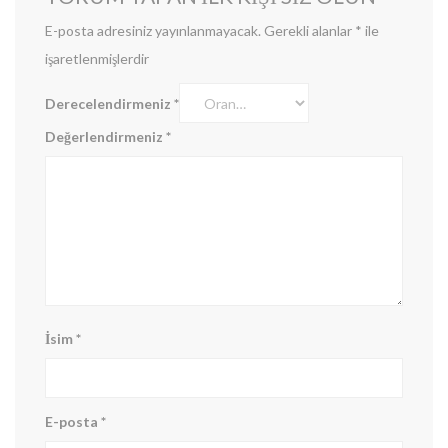
E-posta adresiniz yayınlanmayacak.
Gerekli alanlar
*
ile
işaretlenmişlerdir
Derecelendirmeniz
*
Değerlendirmeniz
*
İsim
*
E-posta
*