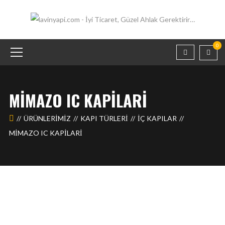
0
MIMAZO IC KAPILARI
ÜRÜNLERIMIZ
KAPI TÜRLERİ
İÇ KAPILAR
MIMAZO IC KAPILARI