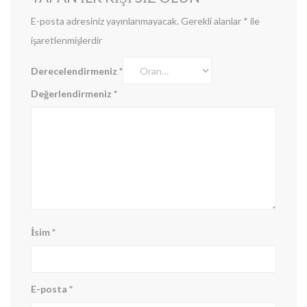
E-posta adresiniz yayınlanmayacak.
Gerekli alanlar
*
ile
işaretlenmişlerdir
Derecelendirmeniz
*
Değerlendirmeniz
*
İsim
*
E-posta
*