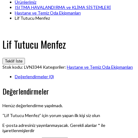
Ürünlerimiz
ISITMA HAVALANDIRMA ve KLİMA SİSTEMLERİ
Hastane ve Temiz Oda Ekipmanları
Lif Tutucu Menfez
Lif Tutucu Menfez
Teklif İste
Stok kodu:
LVN3344
Kategoriler:
Hastane ve Temiz Oda Ekipmanları
Değerlendirmeler (0)
Değerlendirmeler
Henüz değerlendirme yapılmadı.
“Lif Tutucu Menfez” için yorum yapan ilk kişi siz olun
E-posta adresiniz yayınlanmayacak.
Gerekli alanlar
*
ile
işaretlenmişlerdir