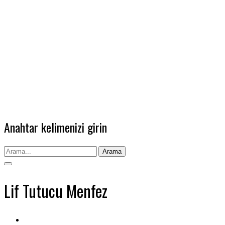
Anahtar kelimenizi girin
Arama
Lif Tutucu Menfez