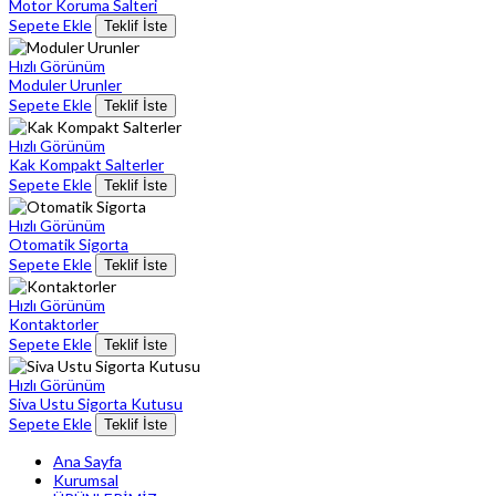
Motor Koruma Salteri
Sepete Ekle
Teklif İste
Hızlı Görünüm
Moduler Urunler
Sepete Ekle
Teklif İste
Hızlı Görünüm
Kak Kompakt Salterler
Sepete Ekle
Teklif İste
Hızlı Görünüm
Otomatik Sigorta
Sepete Ekle
Teklif İste
Hızlı Görünüm
Kontaktorler
Sepete Ekle
Teklif İste
Hızlı Görünüm
Siva Ustu Sigorta Kutusu
Sepete Ekle
Teklif İste
Ana Sayfa
Kurumsal