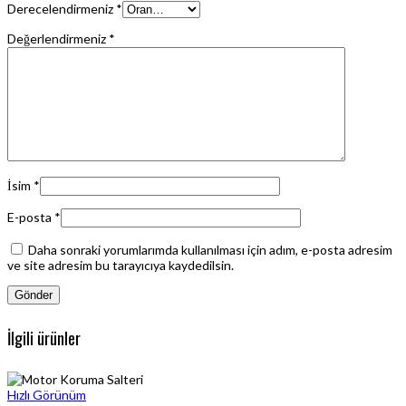
Derecelendirmeniz
*
Değerlendirmeniz
*
İsim
*
E-posta
*
Daha sonraki yorumlarımda kullanılması için adım, e-posta adresim
ve site adresim bu tarayıcıya kaydedilsin.
İlgili ürünler
Hızlı Görünüm