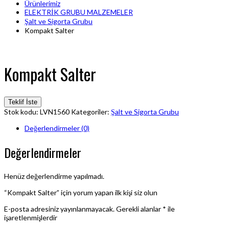
Ürünlerimiz
ELEKTRİK GRUBU MALZEMELER
Şalt ve Sigorta Grubu
Kompakt Salter
Kompakt Salter
Teklif İste
Stok kodu:
LVN1560
Kategoriler:
Şalt ve Sigorta Grubu
Değerlendirmeler (0)
Değerlendirmeler
Henüz değerlendirme yapılmadı.
“Kompakt Salter” için yorum yapan ilk kişi siz olun
E-posta adresiniz yayınlanmayacak.
Gerekli alanlar
*
ile
işaretlenmişlerdir