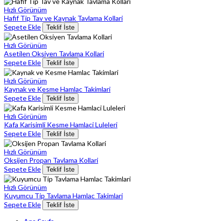
Hızlı Görünüm
Hafif Tip Tav ve Kaynak Tavlama Kollari
Sepete Ekle
Teklif İste
Hızlı Görünüm
Asetilen Oksiyen Tavlama Kollari
Sepete Ekle
Teklif İste
Hızlı Görünüm
Kaynak ve Kesme Hamlac Takimlari
Sepete Ekle
Teklif İste
Hızlı Görünüm
Kafa Karisimli Kesme Hamlaci Luleleri
Sepete Ekle
Teklif İste
Hızlı Görünüm
Oksijen Propan Tavlama Kollari
Sepete Ekle
Teklif İste
Hızlı Görünüm
Kuyumcu Tip Tavlama Hamlac Takimlari
Sepete Ekle
Teklif İste