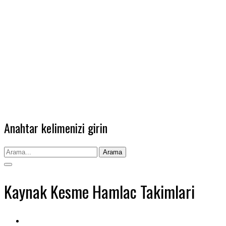
Anahtar kelimenizi girin
Arama
Kaynak Kesme Hamlac Takimlari