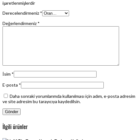
işaretlenmişlerdir
Derecelendirmeniz
*
Değerlendirmeniz
*
İsim
*
E-posta
*
Daha sonraki yorumlarımda kullanılması için adım, e-posta adresim
ve site adresim bu tarayıcıya kaydedilsin.
İlgili ürünler