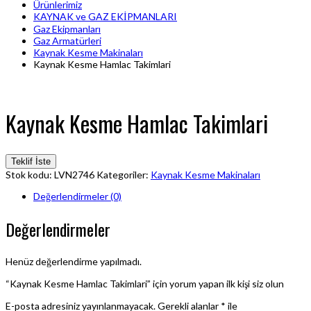
Ürünlerimiz
KAYNAK ve GAZ EKİPMANLARI
Gaz Ekipmanları
Gaz Armatürleri
Kaynak Kesme Makinaları
Kaynak Kesme Hamlac Takimlari
Kaynak Kesme Hamlac Takimlari
Teklif İste
Stok kodu:
LVN2746
Kategoriler:
Kaynak Kesme Makinaları
Değerlendirmeler (0)
Değerlendirmeler
Henüz değerlendirme yapılmadı.
“Kaynak Kesme Hamlac Takimlari” için yorum yapan ilk kişi siz olun
E-posta adresiniz yayınlanmayacak.
Gerekli alanlar
*
ile