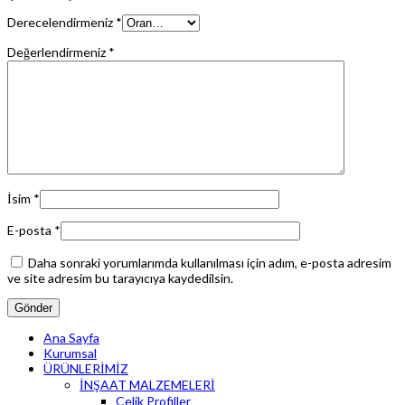
Derecelendirmeniz
*
Değerlendirmeniz
*
İsim
*
E-posta
*
Daha sonraki yorumlarımda kullanılması için adım, e-posta adresim
ve site adresim bu tarayıcıya kaydedilsin.
Ana Sayfa
Kurumsal
ÜRÜNLERİMİZ
İNŞAAT MALZEMELERİ
Çelik Profiller