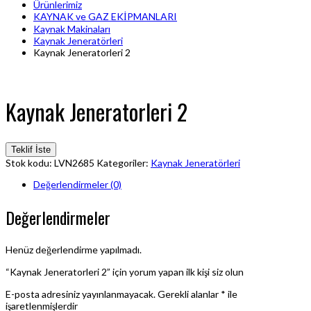
Ürünlerimiz
KAYNAK ve GAZ EKİPMANLARI
Kaynak Makinaları
Kaynak Jeneratörleri
Kaynak Jeneratorleri 2
Kaynak Jeneratorleri 2
Teklif İste
Stok kodu:
LVN2685
Kategoriler:
Kaynak Jeneratörleri
Değerlendirmeler (0)
Değerlendirmeler
Henüz değerlendirme yapılmadı.
“Kaynak Jeneratorleri 2” için yorum yapan ilk kişi siz olun
E-posta adresiniz yayınlanmayacak.
Gerekli alanlar
*
ile
işaretlenmişlerdir