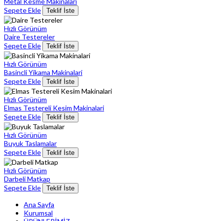
Metal Kesme Makinalari
Sepete Ekle
Teklif İste
Hızlı Görünüm
Daire Testereler
Sepete Ekle
Teklif İste
Hızlı Görünüm
Basincli Yikama Makinalari
Sepete Ekle
Teklif İste
Hızlı Görünüm
Elmas Testereli Kesim Makinalari
Sepete Ekle
Teklif İste
Hızlı Görünüm
Buyuk Taslamalar
Sepete Ekle
Teklif İste
Hızlı Görünüm
Darbeli Matkap
Sepete Ekle
Teklif İste
Ana Sayfa
Kurumsal