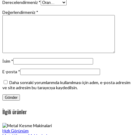
Derecelendirmeniz
*
Değerlendirmeniz
*
İsim
*
E-posta
*
Daha sonraki yorumlarımda kullanılması için adım, e-posta adresim
ve site adresim bu tarayıcıya kaydedilsin.
İlgili ürünler
Hızlı Görünüm