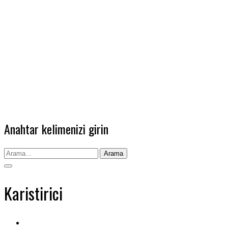
Anahtar kelimenizi girin
Arama
Karistirici