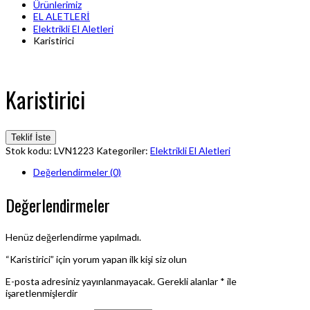
Ürünlerimiz
EL ALETLERİ
Elektrikli El Aletleri
Karistirici
Karistirici
Teklif İste
Stok kodu:
LVN1223
Kategoriler:
Elektrikli El Aletleri
Değerlendirmeler (0)
Değerlendirmeler
Henüz değerlendirme yapılmadı.
“Karistirici” için yorum yapan ilk kişi siz olun
E-posta adresiniz yayınlanmayacak.
Gerekli alanlar
*
ile
işaretlenmişlerdir