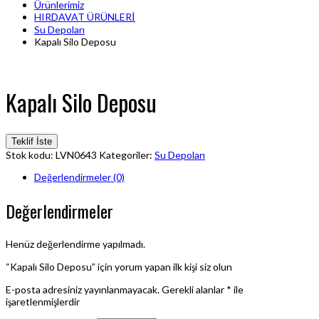
Ürünlerimiz
HIRDAVAT ÜRÜNLERİ
Su Depoları
Kapalı Silo Deposu
Kapalı Silo Deposu
Teklif İste
Stok kodu:
LVN0643
Kategoriler:
Su Depoları
Değerlendirmeler (0)
Değerlendirmeler
Henüz değerlendirme yapılmadı.
“Kapalı Silo Deposu” için yorum yapan ilk kişi siz olun
E-posta adresiniz yayınlanmayacak.
Gerekli alanlar
*
ile
işaretlenmişlerdir