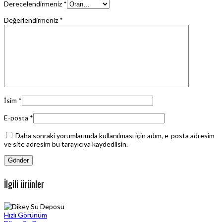
Derecelendirmeniz
*
Değerlendirmeniz
*
İsim
*
E-posta
*
Daha sonraki yorumlarımda kullanılması için adım, e-posta adresim
ve site adresim bu tarayıcıya kaydedilsin.
İlgili ürünler
Hızlı Görünüm