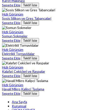
Karot Makinasi
Sepete Ekle
Teklif İste
Hızlı Görünüm
Sosis Silikon ve Gres Tabancalari
Sepete Ekle
Teklif İste
Hızlı Görünüm
Somun Sokmeler
Sepete Ekle
Teklif İste
Hızlı Görünüm
Elektrikli Tornavidalar
Sepete Ekle
Teklif İste
Hızlı Görünüm
Kalafat Cekicleri ve Raspalar
Sepete Ekle
Teklif İste
Hızlı Görünüm
Havali Mikro Kalipci Taslama
Sepete Ekle
Teklif İste
Ana Sayfa
Kurumsal