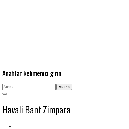
Anahtar kelimenizi girin
Arama
Havali Bant Zimpara