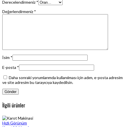
Derecelendirmeniz
*
Değerlendirmeniz
*
İsim
*
E-posta
*
Daha sonraki yorumlarımda kullanılması için adım, e-posta adresim
ve site adresim bu tarayıcıya kaydedilsin.
İlgili ürünler
Hızlı Görünüm