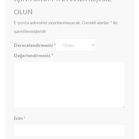
OLUN
E-posta adresiniz yayınlanmayacak.
Gerekli alanlar
*
ile
işaretlenmişlerdir
Derecelendirmeniz
*
Değerlendirmeniz
*
İsim
*