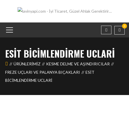
0
ESIT BICIMLENDIRME UCLARI
ÜRÜNLERIMIZ
KESME DELME VE AŞINDIRICILAR
FREZE UÇLARI VE PALANYA BIÇAKLARI
ESIT
BICIMLENDIRME UCLARI