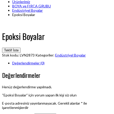
Ürünlerimiz
BOYA ve FIRÇA GRUBU
Endüstriyel Boyalar
Epoksi Boyalar
Epoksi Boyalar
Teklif İste
Stok kodu:
LVN2873
Kategoriler:
Endüstriyel Boyalar
Değerlendirmeler (0)
Değerlendirmeler
Henüz değerlendirme yapılmadı.
“Epoksi Boyalar” için yorum yapan ilk kişi siz olun
E-posta adresiniz yayınlanmayacak.
Gerekli alanlar
*
ile
işaretlenmişlerdir