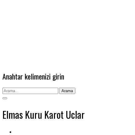
Anahtar kelimenizi girin
Arama
Elmas Kuru Karot Uclar