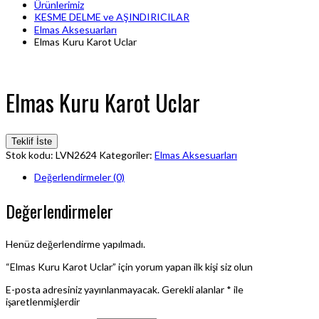
Ürünlerimiz
KESME DELME ve AŞINDIRICILAR
Elmas Aksesuarları
Elmas Kuru Karot Uclar
Elmas Kuru Karot Uclar
Teklif İste
Stok kodu:
LVN2624
Kategoriler:
Elmas Aksesuarları
Değerlendirmeler (0)
Değerlendirmeler
Henüz değerlendirme yapılmadı.
“Elmas Kuru Karot Uclar” için yorum yapan ilk kişi siz olun
E-posta adresiniz yayınlanmayacak.
Gerekli alanlar
*
ile
işaretlenmişlerdir