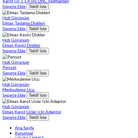
Karot Uc 1 1 4 Inc UNC Segmanlari
Sepete Ekle
Teklif İste
Hızlı Görünüm
Elmas Taslama Diskleri
Sepete Ekle
Teklif İste
Hızlı Görünüm
Elmas Kesici Diskler
Sepete Ekle
Teklif İste
Hızlı Görünüm
Penset
Sepete Ekle
Teklif İste
Hızlı Görünüm
Merkezleme Ucu
Sepete Ekle
Teklif İste
Hızlı Görünüm
Elmas Karot Uclar Icin Adaptor
Sepete Ekle
Teklif İste
Ana Sayfa
Kurumsal