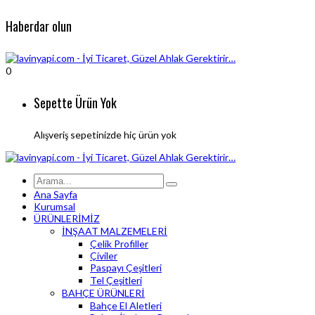
Haberdar olun
0
Sepette Ürün Yok
Alışveriş sepetinizde hiç ürün yok
Ana Sayfa
Kurumsal
ÜRÜNLERİMİZ
İNŞAAT MALZEMELERİ
Çelik Profiller
Çiviler
Paspayı Çeşitleri
Tel Çeşitleri
BAHÇE ÜRÜNLERİ
Bahçe El Aletleri