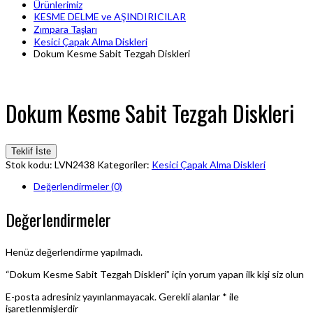
Ürünlerimiz
KESME DELME ve AŞINDIRICILAR
Zımpara Taşları
Kesici Çapak Alma Diskleri
Dokum Kesme Sabit Tezgah Diskleri
Dokum Kesme Sabit Tezgah Diskleri
Teklif İste
Stok kodu:
LVN2438
Kategoriler:
Kesici Çapak Alma Diskleri
Değerlendirmeler (0)
Değerlendirmeler
Henüz değerlendirme yapılmadı.
“Dokum Kesme Sabit Tezgah Diskleri” için yorum yapan ilk kişi siz olun
E-posta adresiniz yayınlanmayacak.
Gerekli alanlar
*
ile
işaretlenmişlerdir